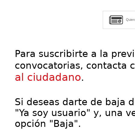
Quier
Para suscribirte a la prev
convocatorias, contacta 
al ciudadano
.
Si deseas darte de baja de
"Ya soy usuario" y, una ve
opción "Baja".