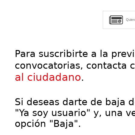
Quier
Para suscribirte a la prev
convocatorias, contacta 
al ciudadano
.
Si deseas darte de baja de
"Ya soy usuario" y, una ve
opción "Baja".