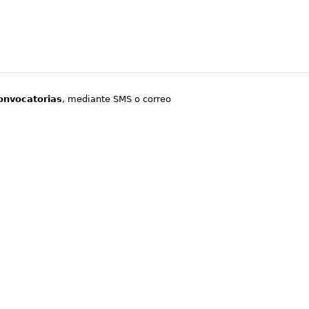
onvocatorias
, mediante SMS o correo
.