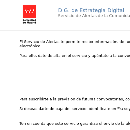
D.G. de Estrategia Digital
Servicio de Alertas de la Comunid
El Servicio de Alertas te permite recibir información, de f
electrónico.
Para ello, date de alta en el servicio y apúntate a la conv
Para suscribirte a la previsión de futuras convocatorias, 
Si deseas darte de baja del servicio, identifícate en "Ya so
Ten en cuenta que este servicio garantiza el envío de la a