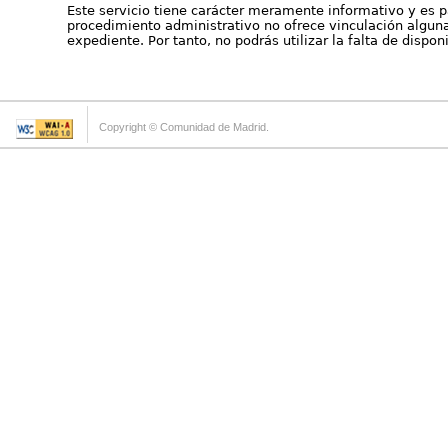
Este servicio tiene carácter meramente informativo y es p
procedimiento administrativo no ofrece vinculación alguna 
expediente. Por tanto, no podrás utilizar la falta de dispo
Copyright © Comunidad de Madrid.