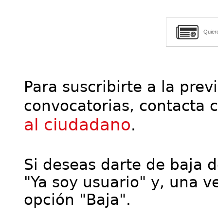
Quier
Para suscribirte a la prev
convocatorias, contacta 
al ciudadano
.
Si deseas darte de baja de
"Ya soy usuario" y, una ve
opción "Baja".