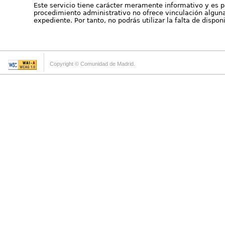
Este servicio tiene carácter meramente informativo y es p
procedimiento administrativo no ofrece vinculación alguna 
expediente. Por tanto, no podrás utilizar la falta de dispo
Copyright © Comunidad de Madrid.