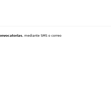
onvocatorias
, mediante SMS o correo
.