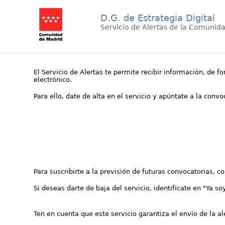
D.G. de Estrategia Digital
Servicio de Alertas de la Comunid
El Servicio de Alertas te permite recibir información, de f
electrónico.
Para ello, date de alta en el servicio y apúntate a la conv
Para suscribirte a la previsión de futuras convocatorias, 
Si deseas darte de baja del servicio, identifícate en "Ya so
Ten en cuenta que este servicio garantiza el envío de la a