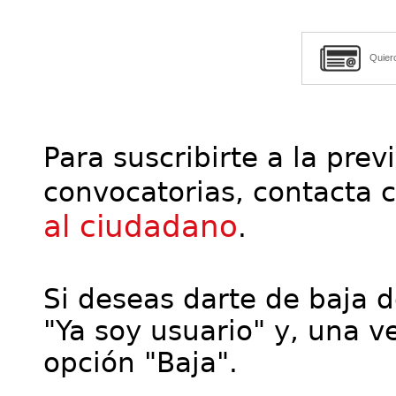
Quier
Para suscribirte a la prev
convocatorias, contacta 
al ciudadano
.
Si deseas darte de baja de
"Ya soy usuario" y, una ve
opción "Baja".