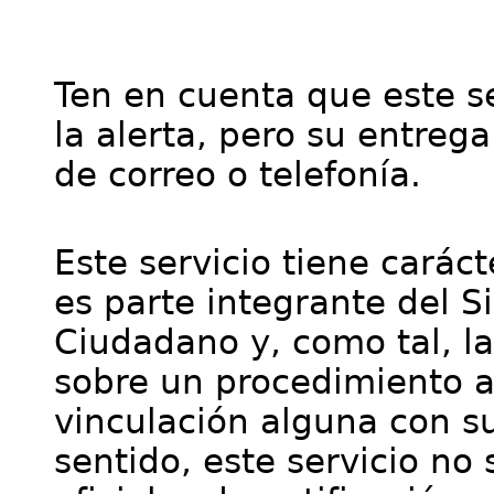
Ten en cuenta que este se
la alerta, pero su entre
de correo o telefonía.
Este servicio tiene cará
es parte integrante del S
Ciudadano y, como tal, l
sobre un procedimiento a
vinculación alguna con su
sentido, este servicio no