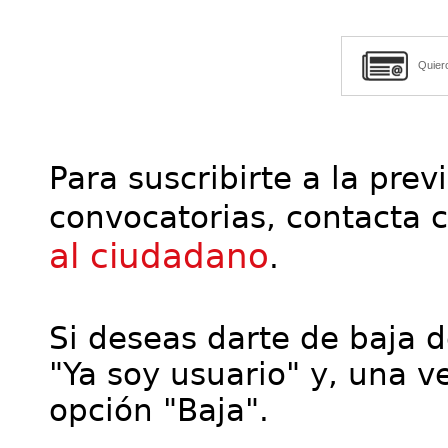
Quier
Para suscribirte a la prev
convocatorias, contacta 
al ciudadano
.
Si deseas darte de baja de
"Ya soy usuario" y, una ve
opción "Baja".