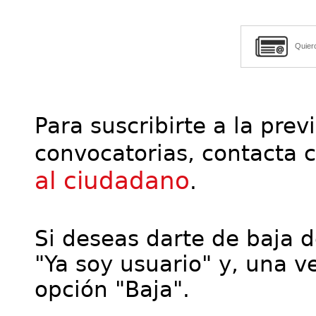
Quier
Para suscribirte a la prev
convocatorias, contacta 
al ciudadano
.
Si deseas darte de baja de
"Ya soy usuario" y, una ve
opción "Baja".