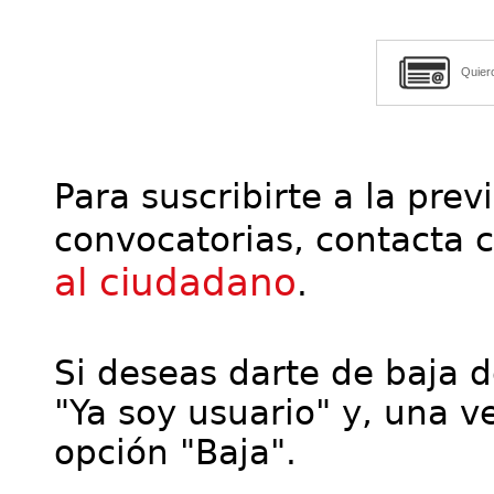
Quier
Para suscribirte a la prev
convocatorias, contacta 
al ciudadano
.
Si deseas darte de baja de
"Ya soy usuario" y, una ve
opción "Baja".