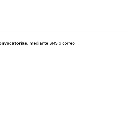
onvocatorias
, mediante SMS o correo
.