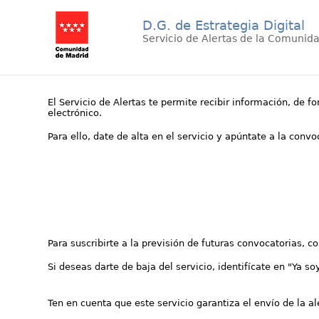
D.G. de Estrategia Digital
Servicio de Alertas de la Comunid
El Servicio de Alertas te permite recibir información, de f
electrónico.
Para ello, date de alta en el servicio y apúntate a la conv
Para suscribirte a la previsión de futuras convocatorias, 
Si deseas darte de baja del servicio, identifícate en "Ya so
Ten en cuenta que este servicio garantiza el envío de la a