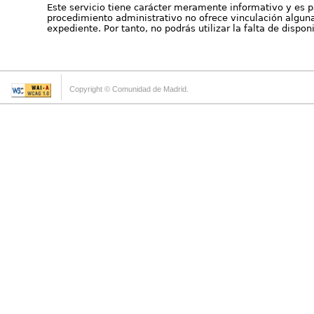
Este servicio tiene carácter meramente informativo y es p
procedimiento administrativo no ofrece vinculación alguna 
expediente. Por tanto, no podrás utilizar la falta de dispo
Copyright © Comunidad de Madrid.