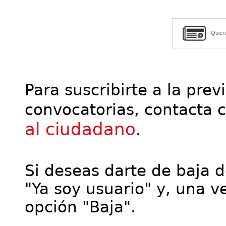
Quier
Para suscribirte a la prev
convocatorias, contacta 
al ciudadano
.
Si deseas darte de baja de
"Ya soy usuario" y, una ve
opción "Baja".