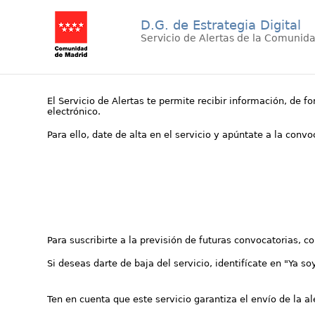
D.G. de Estrategia Digital
Servicio de Alertas de la Comunid
El Servicio de Alertas te permite recibir información, de f
electrónico.
Para ello, date de alta en el servicio y apúntate a la conv
Para suscribirte a la previsión de futuras convocatorias, 
Si deseas darte de baja del servicio, identifícate en "Ya so
Ten en cuenta que este servicio garantiza el envío de la a