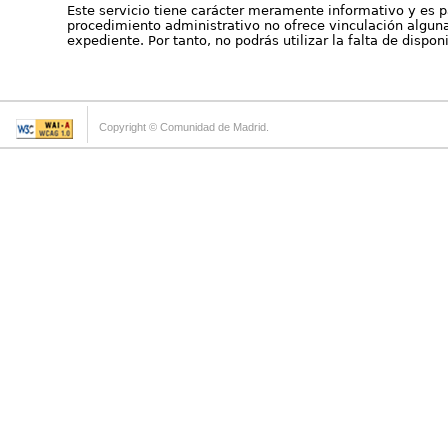
Este servicio tiene carácter meramente informativo y es p
procedimiento administrativo no ofrece vinculación alguna 
expediente. Por tanto, no podrás utilizar la falta de dispo
Copyright © Comunidad de Madrid.