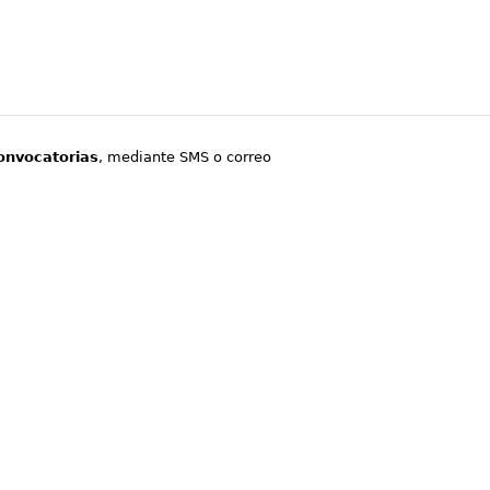
onvocatorias
, mediante SMS o correo
.