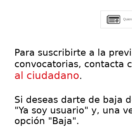
Quier
Para suscribirte a la prev
convocatorias, contacta 
al ciudadano
.
Si deseas darte de baja de
"Ya soy usuario" y, una ve
opción "Baja".