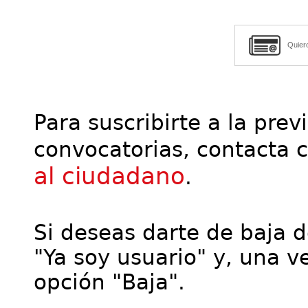
Quier
Para suscribirte a la prev
convocatorias, contacta 
al ciudadano
.
Si deseas darte de baja de
"Ya soy usuario" y, una ve
opción "Baja".