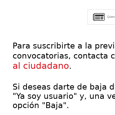
Quier
Para suscribirte a la prev
convocatorias, contacta 
al ciudadano
.
Si deseas darte de baja de
"Ya soy usuario" y, una ve
opción "Baja".