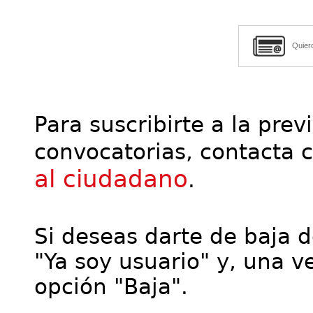
Quier
Para suscribirte a la prev
convocatorias, contacta 
al ciudadano
.
Si deseas darte de baja de
"Ya soy usuario" y, una ve
opción "Baja".