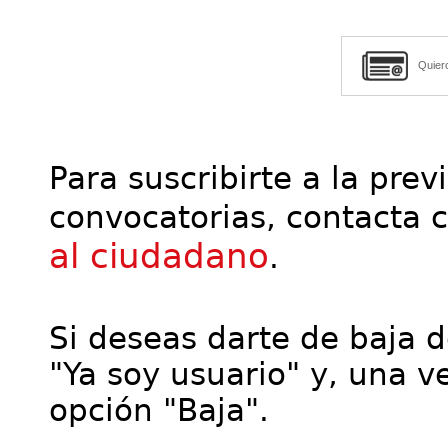
Quier
Para suscribirte a la prev
convocatorias, contacta 
al ciudadano
.
Si deseas darte de baja de
"Ya soy usuario" y, una ve
opción "Baja".