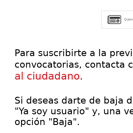
Quier
Para suscribirte a la prev
convocatorias, contacta 
al ciudadano
.
Si deseas darte de baja de
"Ya soy usuario" y, una ve
opción "Baja".