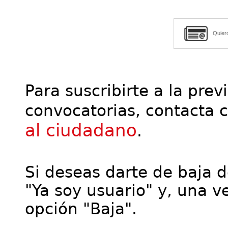
Quier
Para suscribirte a la prev
convocatorias, contacta 
al ciudadano
.
Si deseas darte de baja de
"Ya soy usuario" y, una ve
opción "Baja".