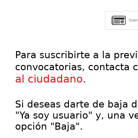
Quier
Para suscribirte a la prev
convocatorias, contacta 
al ciudadano
.
Si deseas darte de baja de
"Ya soy usuario" y, una ve
opción "Baja".