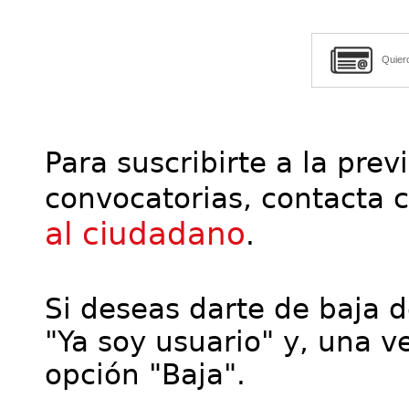
Quier
Para suscribirte a la prev
convocatorias, contacta 
al ciudadano
.
Si deseas darte de baja de
"Ya soy usuario" y, una ve
opción "Baja".