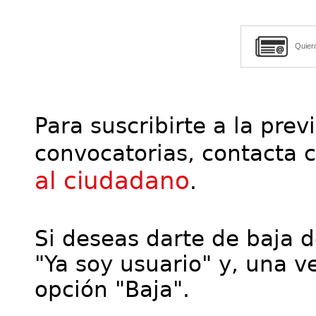
Quier
Para suscribirte a la prev
convocatorias, contacta 
al ciudadano
.
Si deseas darte de baja de
"Ya soy usuario" y, una ve
opción "Baja".