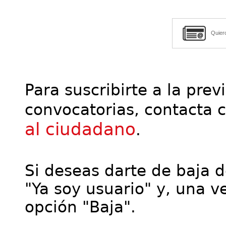
Quier
Para suscribirte a la prev
convocatorias, contacta 
al ciudadano
.
Si deseas darte de baja de
"Ya soy usuario" y, una ve
opción "Baja".