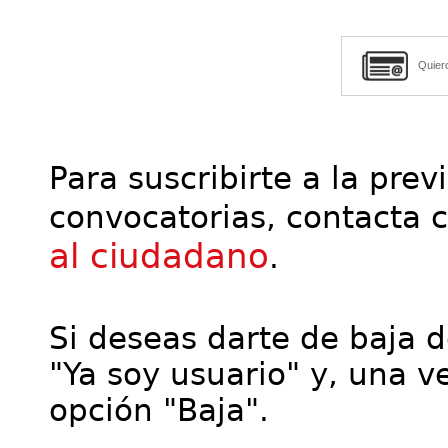
Quier
Para suscribirte a la prev
convocatorias, contacta 
al ciudadano
.
Si deseas darte de baja de
"Ya soy usuario" y, una ve
opción "Baja".