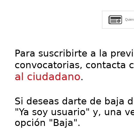
Quier
Para suscribirte a la prev
convocatorias, contacta 
al ciudadano
.
Si deseas darte de baja de
"Ya soy usuario" y, una ve
opción "Baja".