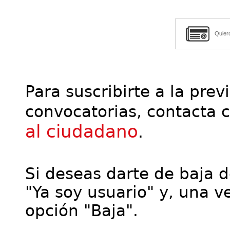
Quier
Para suscribirte a la prev
convocatorias, contacta 
al ciudadano
.
Si deseas darte de baja de
"Ya soy usuario" y, una ve
opción "Baja".