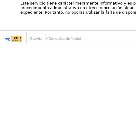
Este servicio tiene carácter meramente informativo y es p
procedimiento administrativo no ofrece vinculación alguna 
expediente. Por tanto, no podrás utilizar la falta de dispo
Copyright © Comunidad de Madrid.