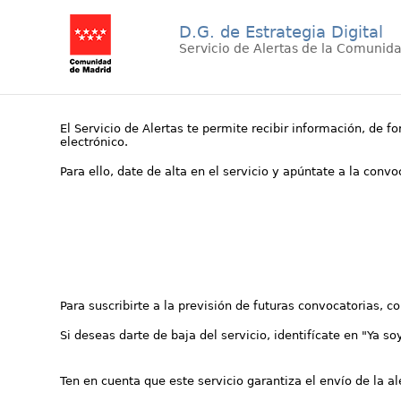
D.G. de Estrategia Digital
Servicio de Alertas de la Comunid
El Servicio de Alertas te permite recibir información, de f
electrónico.
Para ello, date de alta en el servicio y apúntate a la conv
Para suscribirte a la previsión de futuras convocatorias, 
Si deseas darte de baja del servicio, identifícate en "Ya so
Ten en cuenta que este servicio garantiza el envío de la a