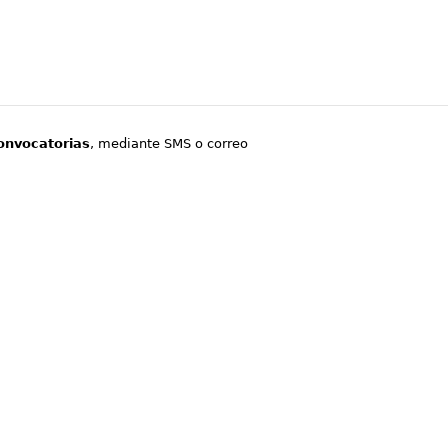
onvocatorias
, mediante SMS o correo
.