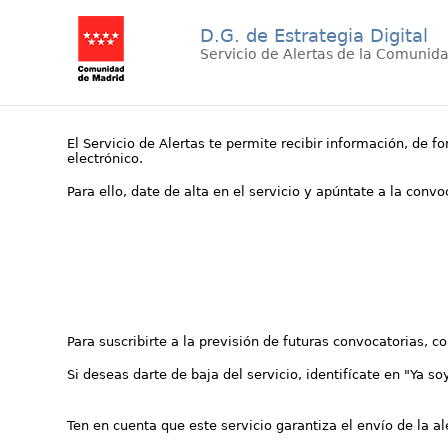
D.G. de Estrategia Digital
Servicio de Alertas de la Comunid
El Servicio de Alertas te permite recibir información, de f
electrónico.
Para ello, date de alta en el servicio y apúntate a la conv
Para suscribirte a la previsión de futuras convocatorias, 
Si deseas darte de baja del servicio, identifícate en "Ya so
Ten en cuenta que este servicio garantiza el envío de la a