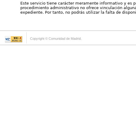
Este servicio tiene carácter meramente informativo y es p
procedimiento administrativo no ofrece vinculación alguna 
expediente. Por tanto, no podrás utilizar la falta de dispo
Copyright © Comunidad de Madrid.