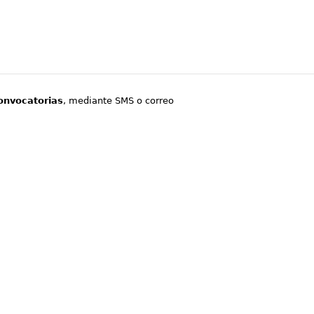
onvocatorias
, mediante SMS o correo
.