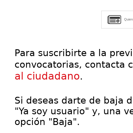
Quier
Para suscribirte a la prev
convocatorias, contacta 
al ciudadano
.
Si deseas darte de baja de
"Ya soy usuario" y, una ve
opción "Baja".