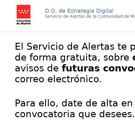
D.G. de Estrategia Digital
Servicio de Alertas de la Comunidad de M
El Servicio de Alertas te 
de forma gratuita, sobre
avisos de
futuras convo
correo electrónico.
Para ello, date de alta en
convocatoria que desees.