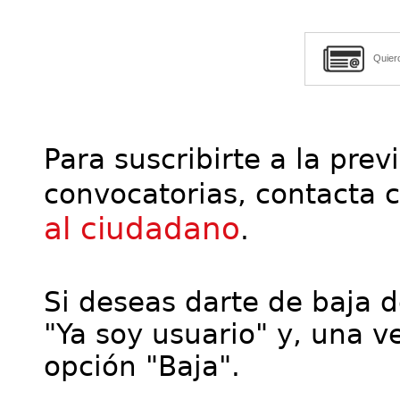
Quier
Para suscribirte a la prev
convocatorias, contacta 
al ciudadano
.
Si deseas darte de baja de
"Ya soy usuario" y, una ve
opción "Baja".