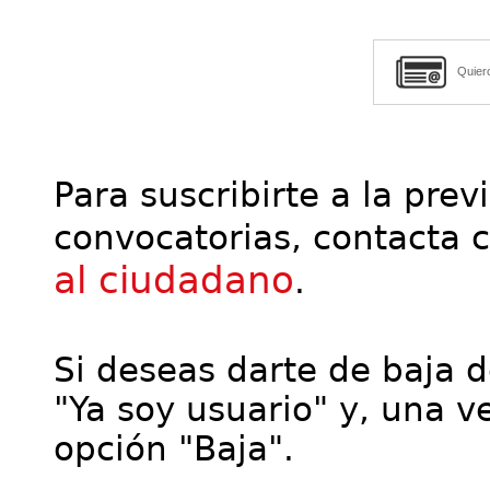
Quier
Para suscribirte a la prev
convocatorias, contacta 
al ciudadano
.
Si deseas darte de baja de
"Ya soy usuario" y, una ve
opción "Baja".