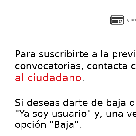
Quier
Para suscribirte a la prev
convocatorias, contacta 
al ciudadano
.
Si deseas darte de baja de
"Ya soy usuario" y, una ve
opción "Baja".