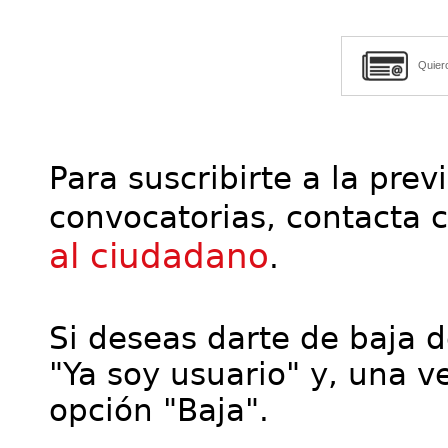
Quier
Para suscribirte a la prev
convocatorias, contacta 
al ciudadano
.
Si deseas darte de baja de
"Ya soy usuario" y, una ve
opción "Baja".