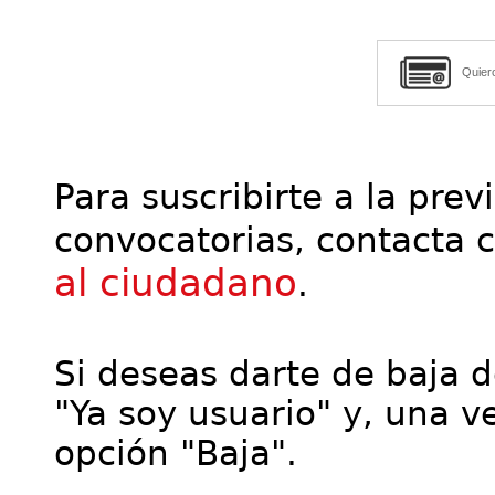
Quier
Para suscribirte a la prev
convocatorias, contacta 
al ciudadano
.
Si deseas darte de baja de
"Ya soy usuario" y, una ve
opción "Baja".