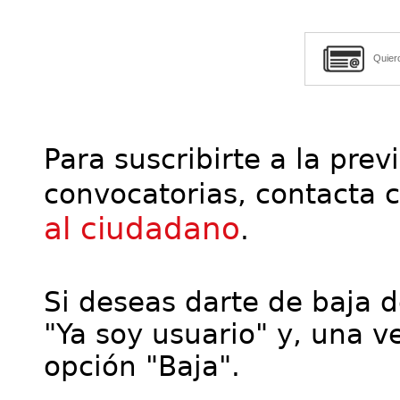
Quier
Para suscribirte a la prev
convocatorias, contacta 
al ciudadano
.
Si deseas darte de baja de
"Ya soy usuario" y, una ve
opción "Baja".