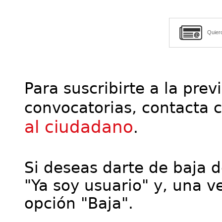
Quier
Para suscribirte a la prev
convocatorias, contacta 
al ciudadano
.
Si deseas darte de baja de
"Ya soy usuario" y, una ve
opción "Baja".