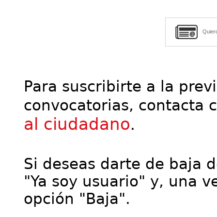
Quier
Para suscribirte a la prev
convocatorias, contacta 
al ciudadano
.
Si deseas darte de baja de
"Ya soy usuario" y, una ve
opción "Baja".