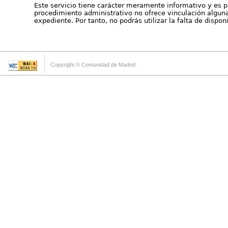
Este servicio tiene carácter meramente informativo y es p
procedimiento administrativo no ofrece vinculación alguna 
expediente. Por tanto, no podrás utilizar la falta de dispo
Copyright © Comunidad de Madrid.