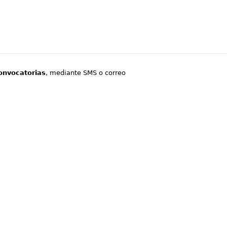
onvocatorias
, mediante SMS o correo
.