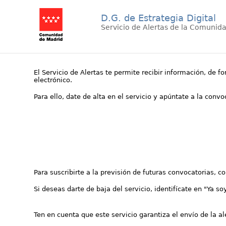
D.G. de Estrategia Digital
Servicio de Alertas de la Comunid
El Servicio de Alertas te permite recibir información, de f
electrónico.
Para ello, date de alta en el servicio y apúntate a la conv
Para suscribirte a la previsión de futuras convocatorias, 
Si deseas darte de baja del servicio, identifícate en "Ya so
Ten en cuenta que este servicio garantiza el envío de la a