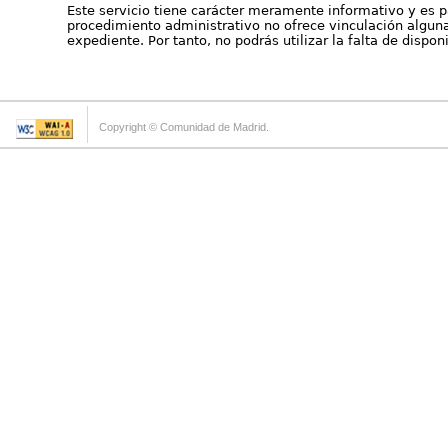
Este servicio tiene carácter meramente informativo y es p
procedimiento administrativo no ofrece vinculación alguna 
expediente. Por tanto, no podrás utilizar la falta de dispo
Copyright © Comunidad de Madrid.