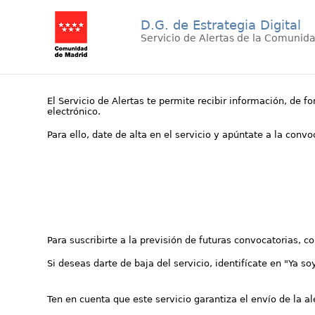
D.G. de Estrategia Digital
Servicio de Alertas de la Comunid
El Servicio de Alertas te permite recibir información, de f
electrónico.
Para ello, date de alta en el servicio y apúntate a la conv
Para suscribirte a la previsión de futuras convocatorias, 
Si deseas darte de baja del servicio, identifícate en "Ya so
Ten en cuenta que este servicio garantiza el envío de la a