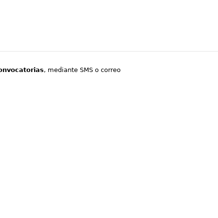
onvocatorias
, mediante SMS o correo
.