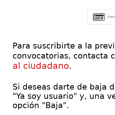
Quier
Para suscribirte a la prev
convocatorias, contacta 
al ciudadano
.
Si deseas darte de baja de
"Ya soy usuario" y, una ve
opción "Baja".