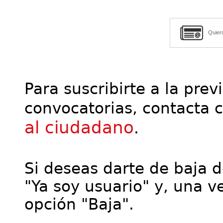
Quier
Para suscribirte a la prev
convocatorias, contacta 
al ciudadano
.
Si deseas darte de baja de
"Ya soy usuario" y, una ve
opción "Baja".