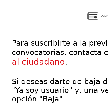
Quier
Para suscribirte a la prev
convocatorias, contacta 
al ciudadano
.
Si deseas darte de baja de
"Ya soy usuario" y, una ve
opción "Baja".