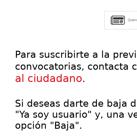
Quier
Para suscribirte a la prev
convocatorias, contacta 
al ciudadano
.
Si deseas darte de baja de
"Ya soy usuario" y, una ve
opción "Baja".