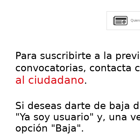
Quier
Para suscribirte a la prev
convocatorias, contacta 
al ciudadano
.
Si deseas darte de baja de
"Ya soy usuario" y, una ve
opción "Baja".