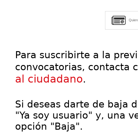
Quier
Para suscribirte a la prev
convocatorias, contacta 
al ciudadano
.
Si deseas darte de baja de
"Ya soy usuario" y, una ve
opción "Baja".