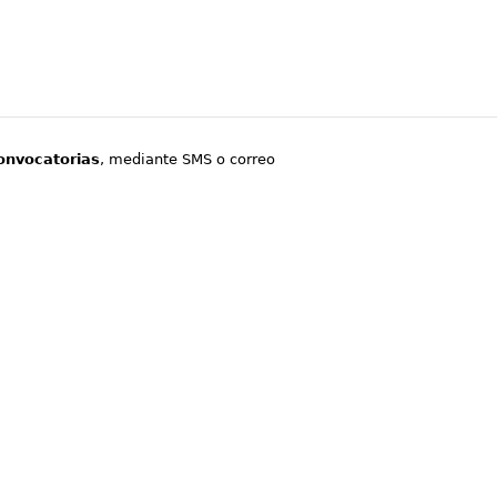
onvocatorias
, mediante SMS o correo
.