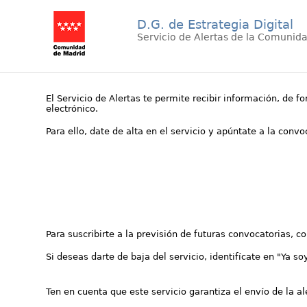
D.G. de Estrategia Digital
Servicio de Alertas de la Comunid
El Servicio de Alertas te permite recibir información, de f
electrónico.
Para ello, date de alta en el servicio y apúntate a la conv
Para suscribirte a la previsión de futuras convocatorias, 
Si deseas darte de baja del servicio, identifícate en "Ya so
Ten en cuenta que este servicio garantiza el envío de la a