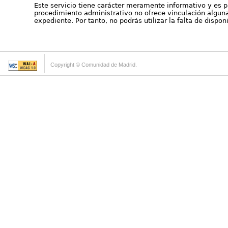
Este servicio tiene carácter meramente informativo y es p
procedimiento administrativo no ofrece vinculación alguna 
expediente. Por tanto, no podrás utilizar la falta de dispo
Copyright © Comunidad de Madrid.