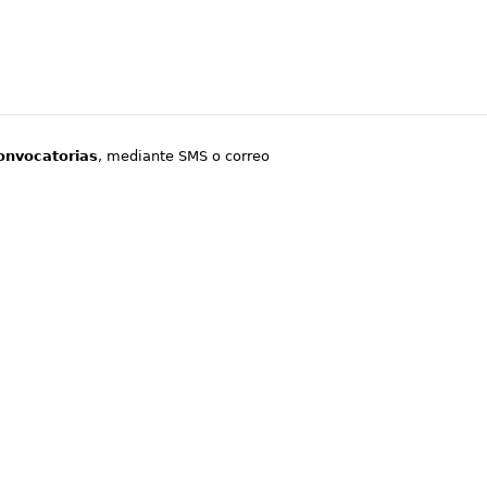
onvocatorias
, mediante SMS o correo
.