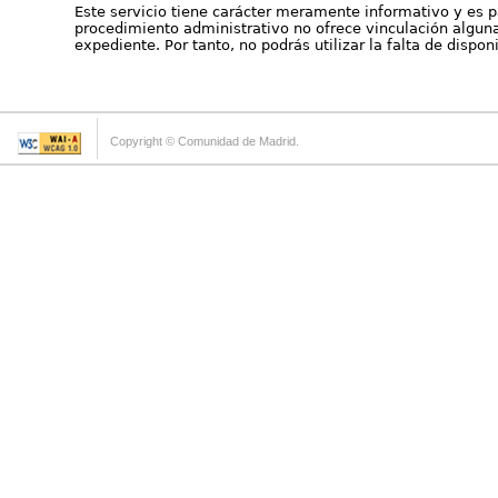
Este servicio tiene carácter meramente informativo y es p
procedimiento administrativo no ofrece vinculación alguna 
expediente. Por tanto, no podrás utilizar la falta de dispo
Copyright © Comunidad de Madrid.