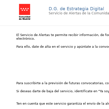
D.G. de Estrategia Digital
Servicio de Alertas de la Comunid
El Servicio de Alertas te permite recibir información, de f
electrónico.
Para ello, date de alta en el servicio y apúntate a la conv
Para suscribirte a la previsión de futuras convocatorias, 
Si deseas darte de baja del servicio, identifícate en "Ya so
Ten en cuenta que este servicio garantiza el envío de la a