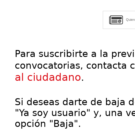
Quier
Para suscribirte a la prev
convocatorias, contacta 
al ciudadano
.
Si deseas darte de baja de
"Ya soy usuario" y, una ve
opción "Baja".