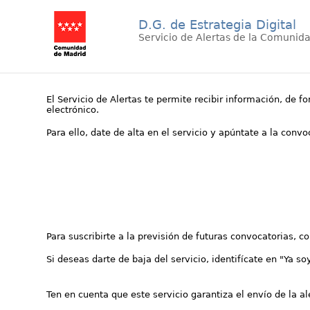
D.G. de Estrategia Digital
Servicio de Alertas de la Comunid
El Servicio de Alertas te permite recibir información, de f
electrónico.
Para ello, date de alta en el servicio y apúntate a la conv
Para suscribirte a la previsión de futuras convocatorias, 
Si deseas darte de baja del servicio, identifícate en "Ya so
Ten en cuenta que este servicio garantiza el envío de la a