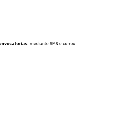
onvocatorias
, mediante SMS o correo
.