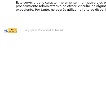
Este servicio tiene carácter meramente informativo y es p
procedimiento administrativo no ofrece vinculación alguna 
expediente. Por tanto, no podrás utilizar la falta de dispo
Copyright © Comunidad de Madrid.