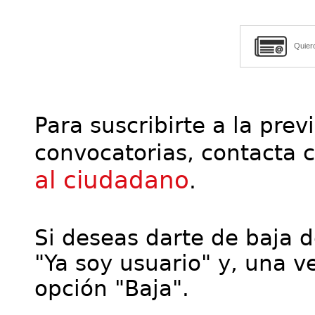
Quier
Para suscribirte a la prev
convocatorias, contacta 
al ciudadano
.
Si deseas darte de baja de
"Ya soy usuario" y, una ve
opción "Baja".